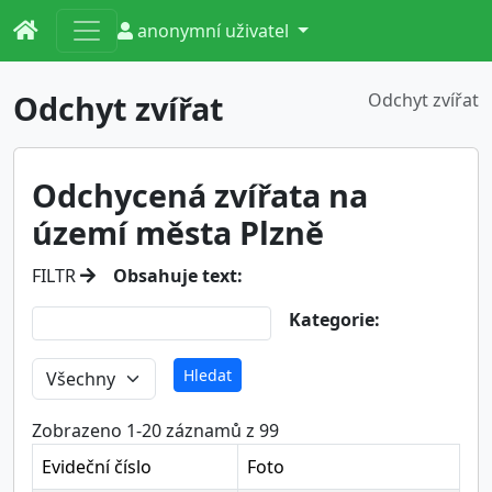
anonymní uživatel
Odchyt zvířat
Odchyt zvířat
Odchycená zvířata na
území města Plzně
FILTR
Obsahuje text:
Kategorie:
Zobrazeno 1-20 záznamů z 99
Evideční číslo
Foto