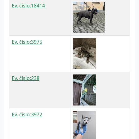
Ev. číslo:18414
Ev. číslo:3975
Ev. číslo:238
Ev. číslo:3972