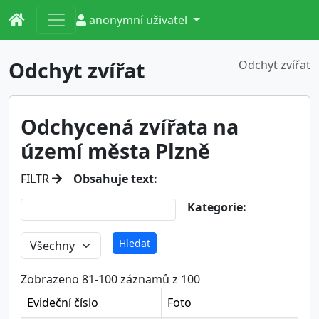
anonymní uživatel
Odchyt zvířat
Odchyt zvířat
Odchycená zvířata na
území města Plzně
FILTR
Obsahuje text:
Kategorie:
Zobrazeno 81-100 záznamů z 100
Evideční číslo
Foto