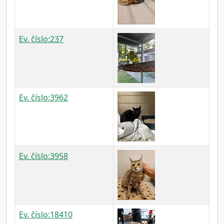
Ev. číslo:237
Ev. číslo:3962
Ev. číslo:3958
Ev. číslo:18410