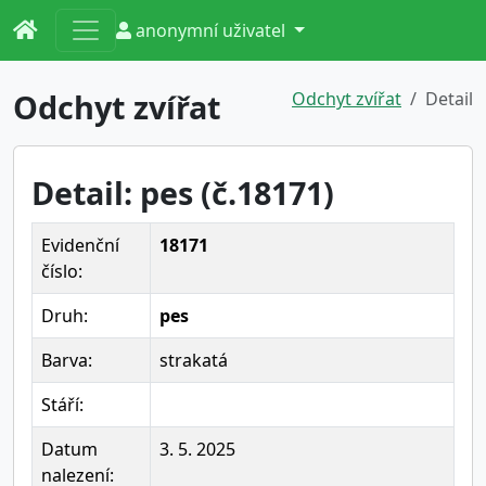
anonymní uživatel
Odchyt zvířat
Odchyt zvířat
Detail
Detail: pes (č.18171)
Evidenční
18171
číslo:
Druh:
pes
Barva:
strakatá
Stáří:
Datum
3. 5. 2025
nalezení: