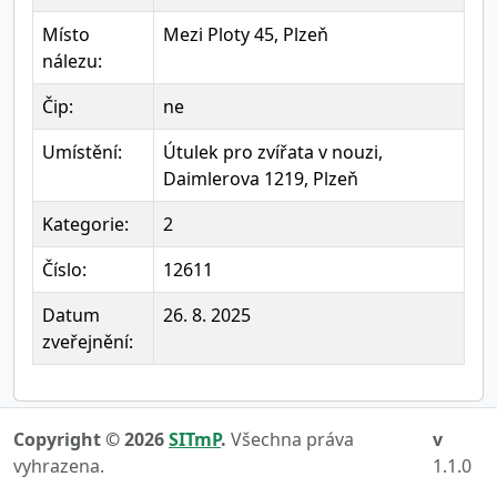
Místo
Mezi Ploty 45, Plzeň
nálezu:
Čip:
ne
Umístění:
Útulek pro zvířata v nouzi,
Daimlerova 1219, Plzeň
Kategorie:
2
Číslo:
12611
Datum
26. 8. 2025
zveřejnění:
Copyright © 2026
SITmP
.
Všechna práva
v
vyhrazena.
1.1.0