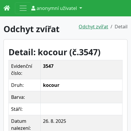
anonymní uživatel
Odchyt zvířat
Odchyt zvířat
Detail
Detail: kocour (č.3547)
Evidenční
3547
číslo:
Druh:
kocour
Barva:
Stáří:
Datum
26. 8. 2025
nalezení: