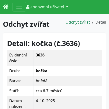
anonymní uživatel
Odchyt zvířat
Odchyt zvířat
Detail
Detail: kočka (č.3636)
Evidenční
3636
číslo:
Druh:
kočka
Barva:
hnědá
Stáří:
cca 6-7 měsíců
Datum
4. 10. 2025
nalezení: