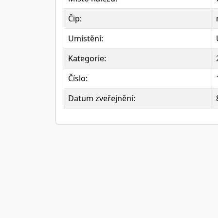
Čip:
Umístění:
Kategorie:
Číslo:
Datum zveřejnění: