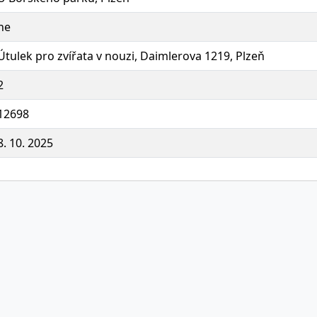
ne
Útulek pro zvířata v nouzi, Daimlerova 1219, Plzeň
2
12698
8. 10. 2025