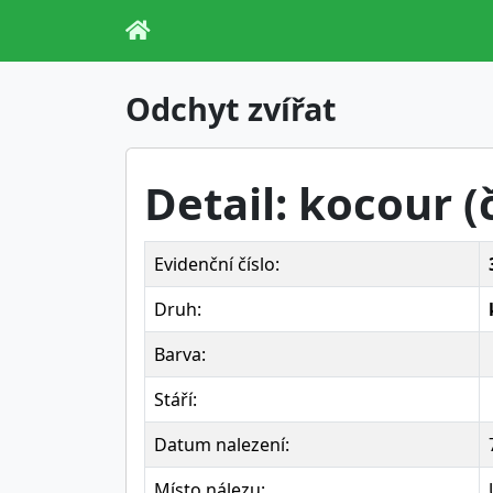
Odchyt zvířat
Detail: kocour (
Evidenční číslo:
Druh:
Barva:
Stáří:
Datum nalezení:
Místo nálezu: