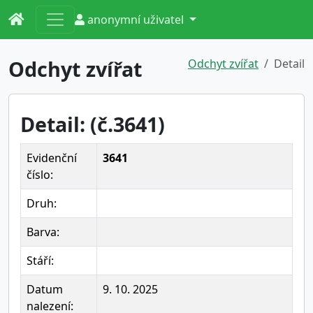
anonymní uživatel
Odchyt zvířat
Odchyt zvířat
Detail
Detail: (č.3641)
Evidenční
3641
číslo:
Druh:
Barva:
Stáří:
Datum
9. 10. 2025
nalezení: