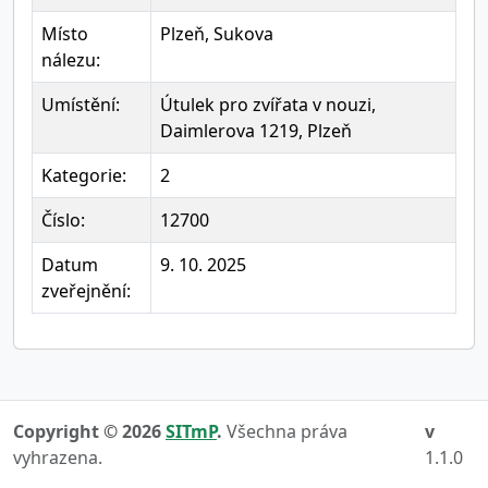
Místo
Plzeň, Sukova
nálezu:
Umístění:
Útulek pro zvířata v nouzi,
Daimlerova 1219, Plzeň
Kategorie:
2
Číslo:
12700
Datum
9. 10. 2025
zveřejnění:
Copyright © 2026
SITmP
.
Všechna práva
v
vyhrazena.
1.1.0