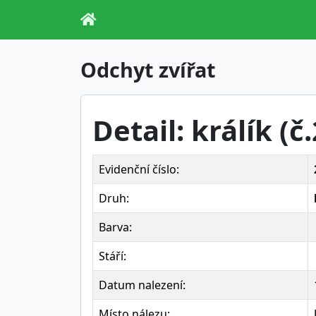
Odchyt zvířat
Detail: králík (č
Evidenční číslo:
Druh:
Barva:
Stáří:
Datum nalezení:
Místo nálezu: