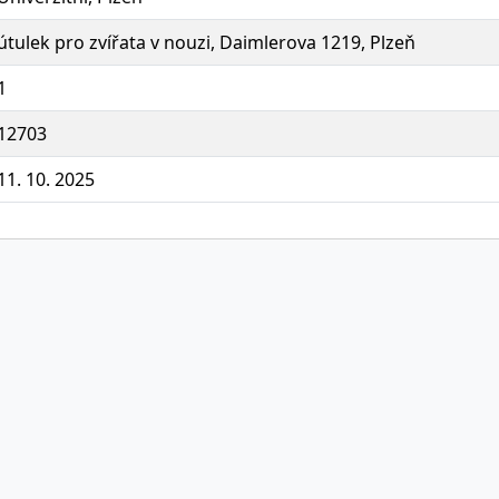
útulek pro zvířata v nouzi, Daimlerova 1219, Plzeň
1
12703
11. 10. 2025