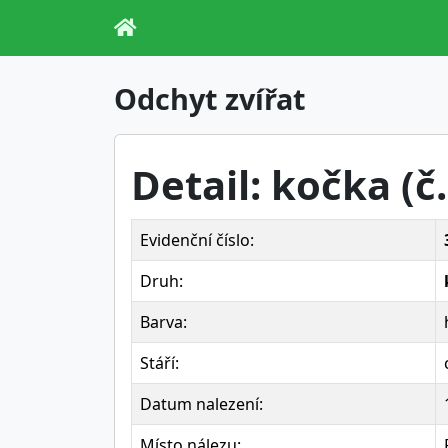
Odchyt zvířat
Detail: kočka (č
Evidenční číslo:
Druh:
Barva:
Stáří:
Datum nalezení:
Místo nálezu: