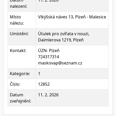
Datum
11. 2. 2026
nalezení:
Místo
Vlkýšská náves 13, Plzeň - Malesice
nálezu:
Umístění:
Útulek pro zvířata v nouzi,
Daimlerova 1219, Plzeň
Kontakt:
ÚZN- Plzeň
724317314
maskovap@seznam.cz
Kategorie:
1
Číslo:
12852
Datum
11. 2. 2026
zveřejnění: