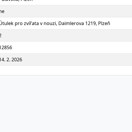
ne
Útulek pro zvířata v nouzi, Daimlerova 1219, Plzeň
2
12856
14. 2. 2026