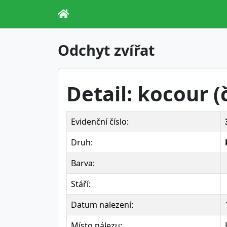
Odchyt zvířat
Detail: kocour (
Evidenční číslo:
Druh:
Barva:
Stáří:
Datum nalezení:
Místo nálezu: