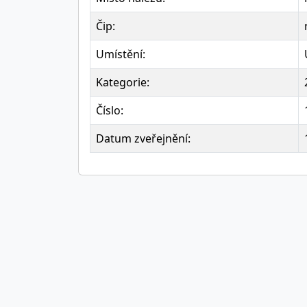
Čip:
Umístění:
Kategorie:
Číslo:
Datum zveřejnění: