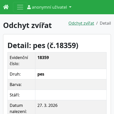
anonymní uživatel
Odchyt zvířat
Odchyt zvířat
Detail
Detail: pes (č.18359)
Evidenční
18359
číslo:
Druh:
pes
Barva:
Stáří:
Datum
27. 3. 2026
nalezení: