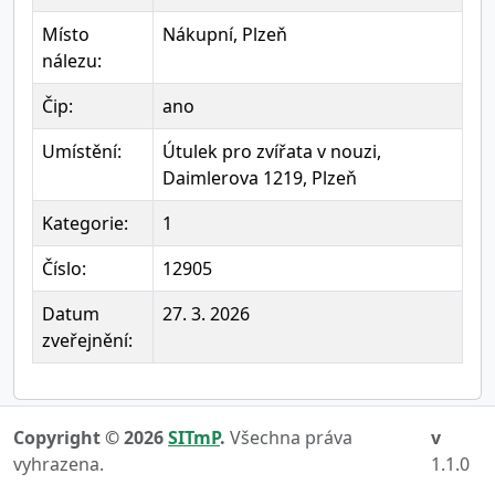
Místo
Nákupní, Plzeň
nálezu:
Čip:
ano
Umístění:
Útulek pro zvířata v nouzi,
Daimlerova 1219, Plzeň
Kategorie:
1
Číslo:
12905
Datum
27. 3. 2026
zveřejnění:
Copyright © 2026
SITmP
.
Všechna práva
v
vyhrazena.
1.1.0