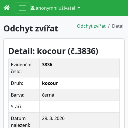
anonymní uživatel
Odchyt zvířat
Odchyt zvířat
Detail
Detail: kocour (č.3836)
Evidenční
3836
číslo:
Druh:
kocour
Barva:
černá
Stáří:
Datum
29. 3. 2026
nalezení: