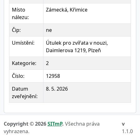
Místo
Zámecká, Křimice
nálezu:
Čip:
ne
Umístění:
Útulek pro zvířata v nouzi,
Daimlerova 1219, Plzeň
Kategorie:
2
Číslo:
12958
Datum
8. 5. 2026
zveřejnění:
Copyright © 2026
SITmP
.
Všechna práva
v
vyhrazena.
1.1.0