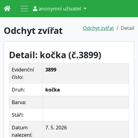
anonymní uživatel
Odchyt zvířat
Odchyt zvířat
Detail
Detail: kočka (č.3899)
Evidenční
3899
číslo:
Druh:
kočka
Barva:
Stáří:
Datum
7. 5. 2026
nalezení: