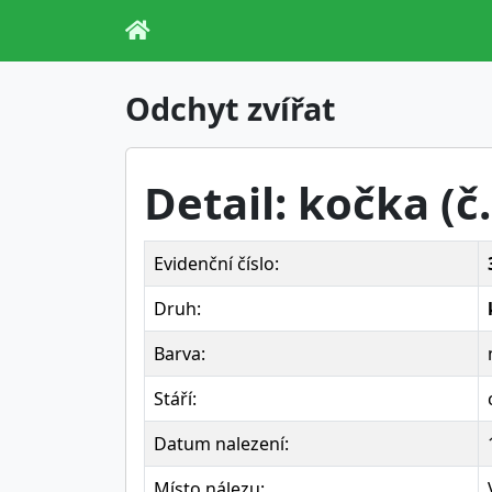
Odchyt zvířat
Detail: kočka (č
Evidenční číslo:
Druh:
Barva:
Stáří:
Datum nalezení:
Místo nálezu: