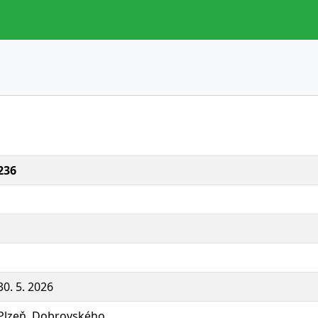
236
30. 5. 2026
Plzeň, Dobrovského