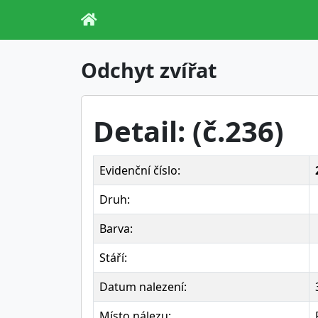
Odchyt zvířat
Detail: (č.236)
Evidenční číslo:
Druh:
Barva:
Stáří:
Datum nalezení:
Místo nálezu: