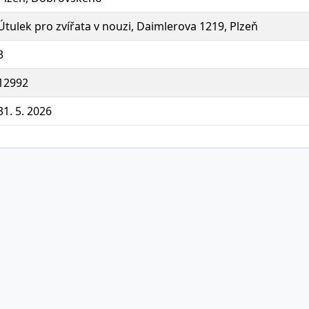
Útulek pro zvířata v nouzi, Daimlerova 1219, Plzeň
3
12992
31. 5. 2026