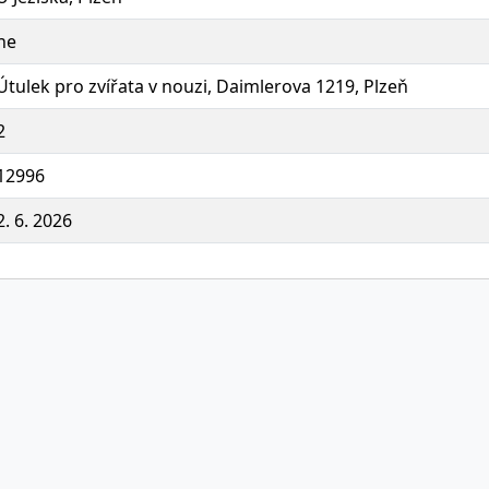
ne
Útulek pro zvířata v nouzi, Daimlerova 1219, Plzeň
2
12996
2. 6. 2026