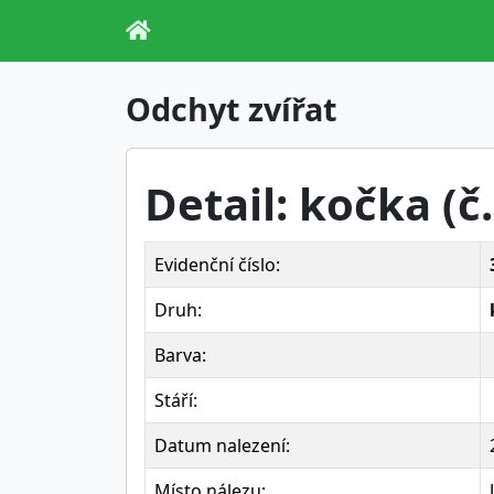
Odchyt zvířat
Detail: kočka (č
Evidenční číslo:
Druh:
Barva:
Stáří:
Datum nalezení:
Místo nálezu: