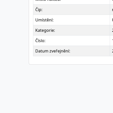
Čip:
Umístění:
Kategorie:
Číslo:
Datum zveřejnění: