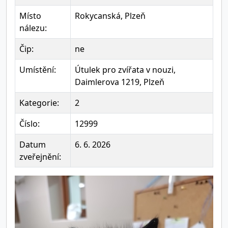
Místo
Rokycanská, Plzeň
nálezu:
Čip:
ne
Umístění:
Útulek pro zvířata v nouzi,
Daimlerova 1219, Plzeň
Kategorie:
2
Číslo:
12999
Datum
6. 6. 2026
zveřejnění: