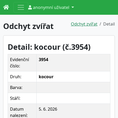
anonymní uživatel
Odchyt zvířat
Odchyt zvířat
Detail
Detail: kocour (č.3954)
Evidenční
3954
číslo:
Druh:
kocour
Barva:
Stáří:
Datum
5. 6. 2026
nalezení: