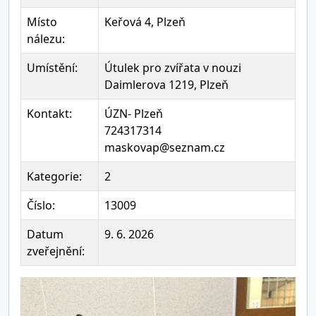
Místo
Keřová 4, Plzeň
nálezu:
Umístění:
Útulek pro zvířata v nouzi
Daimlerova 1219, Plzeň
Kontakt:
ÚZN- Plzeň
724317314
maskovap@seznam.cz
Kategorie:
2
Číslo:
13009
Datum
9. 6. 2026
zveřejnění: