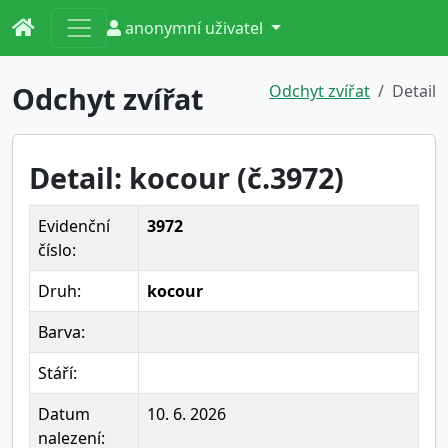
anonymní uživatel
Odchyt zvířat
Odchyt zvířat
Detail
Detail: kocour (č.3972)
Evidenční
3972
číslo:
Druh:
kocour
Barva:
Stáří:
Datum
10. 6. 2026
nalezení: