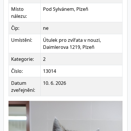
Místo
Pod Sylvánem, Plzeň
nálezu:
Čip:
ne
Umístění:
Útulek pro zvířata v nouzi,
Daimlerova 1219, Plzeň
Kategorie:
2
Číslo:
13014
Datum
10. 6. 2026
zveřejnění: