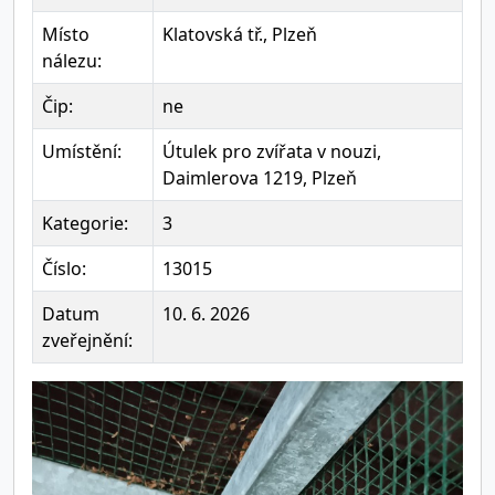
Místo
Klatovská tř., Plzeň
nálezu:
Čip:
ne
Umístění:
Útulek pro zvířata v nouzi,
Daimlerova 1219, Plzeň
Kategorie:
3
Číslo:
13015
Datum
10. 6. 2026
zveřejnění: