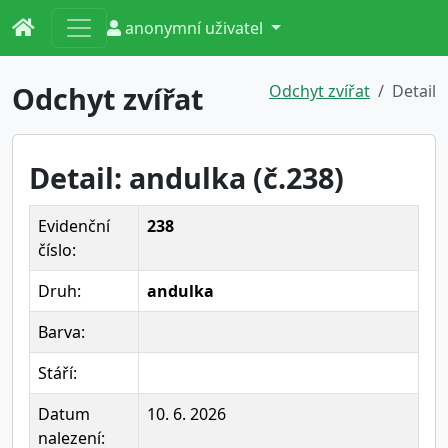
anonymní uživatel
Odchyt zvířat
Odchyt zvířat
Detail
Detail: andulka (č.238)
Evidenční
238
číslo:
Druh:
andulka
Barva:
Stáří:
Datum
10. 6. 2026
nalezení: