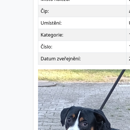
Čip:
Umístění:
Kategorie:
Číslo:
Datum zveřejnění: