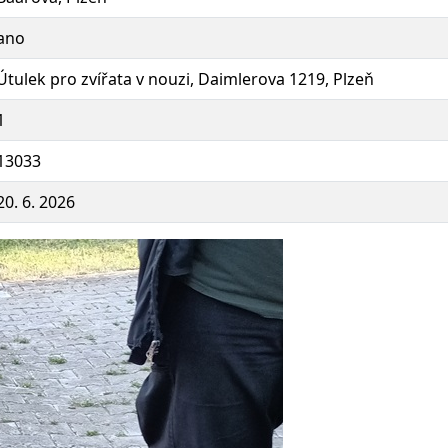
ano
Útulek pro zvířata v nouzi, Daimlerova 1219, Plzeň
1
13033
20. 6. 2026