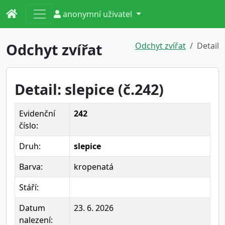
anonymní uživatel
Odchyt zvířat
Odchyt zvířat
Detail
Detail: slepice (č.242)
Evidenční
242
číslo:
Druh:
slepice
Barva:
kropenatá
Stáří:
Datum
23. 6. 2026
nalezení: