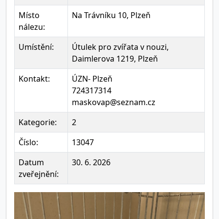
Místo
Na Trávníku 10, Plzeň
nálezu:
Umístění:
Útulek pro zvířata v nouzi,
Daimlerova 1219, Plzeň
Kontakt:
ÚZN- Plzeň
724317314
maskovap@seznam.cz
Kategorie:
2
Číslo:
13047
Datum
30. 6. 2026
zveřejnění: