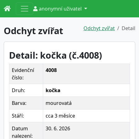
anonymní uživatel
Odchyt zvířat
Odchyt zvířat
Detail
Detail: kočka (č.4008)
Evidenční
4008
číslo:
Druh:
kočka
Barva:
mourovatá
Stáří:
cca 3 měsíce
Datum
30. 6. 2026
nalezení: