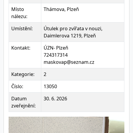
Místo
Thámova, Plzeň
nálezu:
Umístění:
Útulek pro zvířata v nouzi,
Daimlerova 1219, Plzeň
Kontakt:
ÚZN- Plzeň
724317314
maskovap@seznam.cz
Kategorie:
2
Číslo:
13050
Datum
30. 6. 2026
zveřejnění: