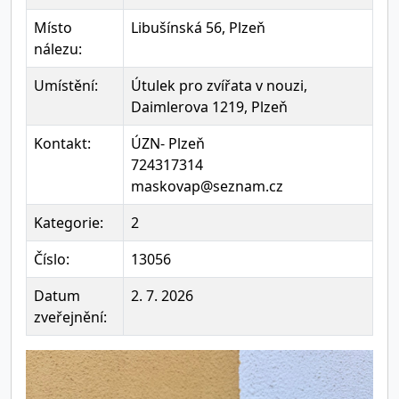
Místo
Libušínská 56, Plzeň
nálezu:
Umístění:
Útulek pro zvířata v nouzi,
Daimlerova 1219, Plzeň
Kontakt:
ÚZN- Plzeň
724317314
maskovap@seznam.cz
Kategorie:
2
Číslo:
13056
Datum
2. 7. 2026
zveřejnění: