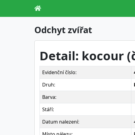
Odchyt zvířat
Detail: kocour (
Evidenční číslo:
Druh:
Barva:
Stáří:
Datum nalezení:
Místo nálezu: