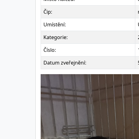
Čip:
Umístění:
Kategorie:
Číslo:
Datum zveřejnění: