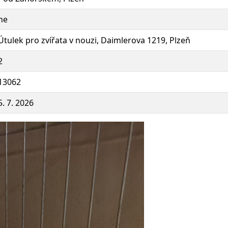
ne
Útulek pro zvířata v nouzi, Daimlerova 1219, Plzeň
2
13062
5. 7. 2026