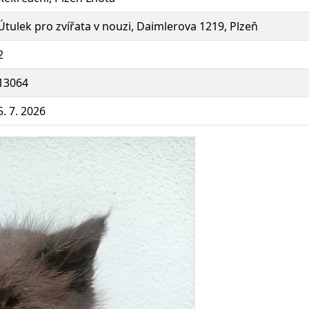
Útulek pro zvířata v nouzi, Daimlerova 1219, Plzeň
2
13064
5. 7. 2026