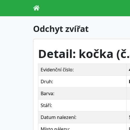
Odchyt zvířat
Detail: kočka (č
Evidenční číslo:
Druh:
Barva:
Stáří:
Datum nalezení:
Místo nálezu: